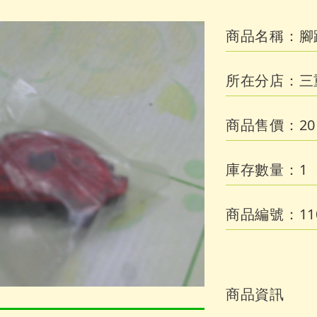
商品名稱：
腳
所在分店：
三
商品售價：
20
庫存數量：
1
商品編號：
11
商品資訊