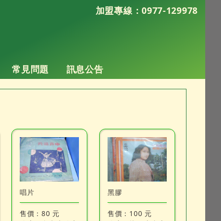
加盟專線：0977-129978
常見問題
訊息公告
唱片
黑膠
售價：
80 元
售價：
100 元