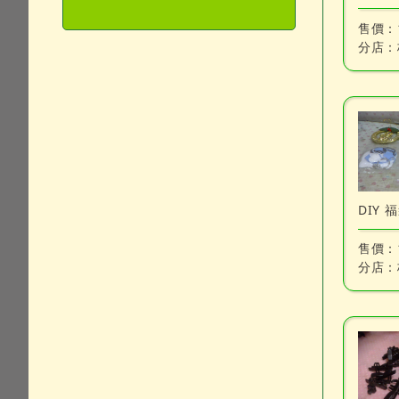
售價：
分店：
DIY 
售價：
分店：