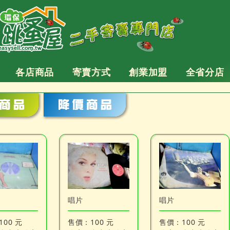
各店商品
寄賣方式
創業加盟
全省分店
全部商品
降價商品
唱片
唱片
100 元
售價：
100 元
售價：
100 元