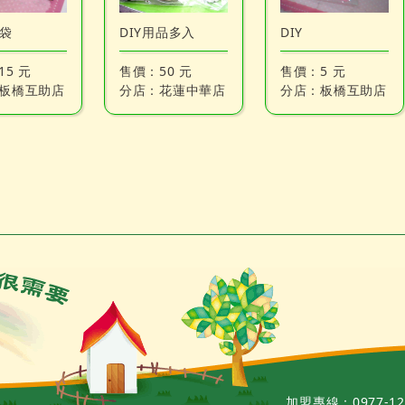
福袋
DIY用品多入
DIY
15 元
售價：
50 元
售價：
5 元
板橋互助店
分店：
花蓮中華店
分店：
板橋互助店
加盟專線：0977-12