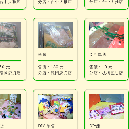
台中大雅店
分店：
台中大雅店
分店：
台中大雅店
黑膠
DIY 單售
50 元
售價：
180 元
售價：
10 元
龍岡忠貞店
分店：
龍岡忠貞店
分店：
板橋互助店
福袋
DIY 單售
DIY組