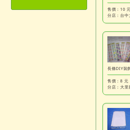
售價：
10 
分店：
台中
售價：
8 元
分店：
大里